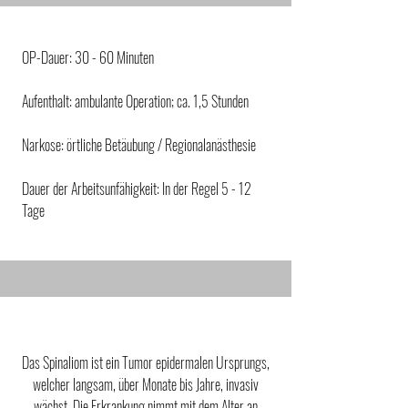
OP-Dauer: 30 - 60 Minuten
Aufenthalt: ambulante Operation; ca. 1,5 Stunden
Narkose: örtliche Betäubung / Regionalanästhesie
Dauer der Arbeitsunfähigkeit: In der Regel 5 - 12
Tage
Das Spinaliom ist ein Tumor epidermalen Ursprungs,
welcher langsam, über Monate bis Jahre, invasiv
wächst. Die Erkrankung nimmt mit dem Alter an