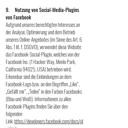
9. Nutzung von Social-Media-Plugins
von Facebook
Aufgrund unseres berechtigten Interesses an
der Analyse, Optimierung und dem Betrieb
unseres Online-Angebotes (im Sinne des Art. 6
Abs. 1 lit. f. DSGVO), verwendet diese Website
das Facebook-Social-Plugin, welches von der
Facebook Inc. (1 Hacker Way, Menlo Park,
California 94025, USA) betrieben wird.
Erkennbar sind die Einbindungen an dem
Facebook-Logo bzw. an den Begriffen „Like“,
„Gefällt mir“, „Teilen“ in den Farben Facebooks
(Blau und Weiß). Informationen zu allen
Facebook-Plugins finden Sie über den
folgenden
Link:
https://developers.facebook.com/docs/pl