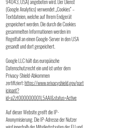
94043, USA) angeboten wird. Der Dienst
(Google Analytics) verwendet „Cookies“ –
Textdateien, welche auf Ihrem Endgerät
gespeichert werden. Die durch die Cookies
gesammelten Informationen werden im
Regelfall an einen Google-Server in den USA
gesandt und dort gespeichert.
Google LLC hält das europäische
Datenschutzrecht ein und ist unter dem
Privacy-Shield-Abkommen
zertifiziert:
https://www.privacyshield.gov/part
icipant?
id=a2zt000000001L5AAI&status=Active
Auf dieser Website greift die IP-
Anonymisierung. Die IP-Adresse der Nutzer
wird innerhalb der Mitgliedsstaaten der EU und