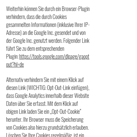
Weiterhin können Sie durch ein Browser-Plugin
verhindern, dass die durch Cookies
gesammelten Informationen (inklusive Ihrer IP-
Adresse) an die Google Inc. gesendet und von
der Google Inc. genutzt werden. Folgender Link
führt Sie zu dem entsprechenden
Plugin:
https://tools.google.com/dlpage/gaopt
out?hl=de
Alternativ verhindern Sie mit einem Klick auf
diesen Link (WICHTIG: Opt-Out-Link einfügen),
dass Google Analytics innerhalb dieser Website
Daten über Sie erfasst. Mit dem Klick auf
obigen Link laden Sie ein „Opt-Out-Cookie“
herunter. Ihr Browser muss die Speicherung
von Cookies also hierzu grundsätzlich erlauben.
Löschen Sie Ihre Cookies regelmäßig, ist ein