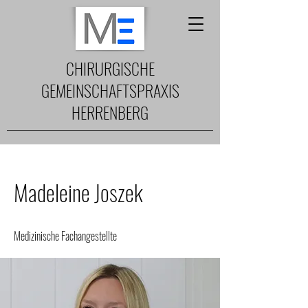
CHIRURGISCHE
GEMEINSCHAFTSPRAXIS
HERRENBERG
Madeleine Joszek
Medizinische Fachangestellte